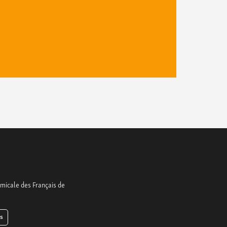
Amicale des Français de
s