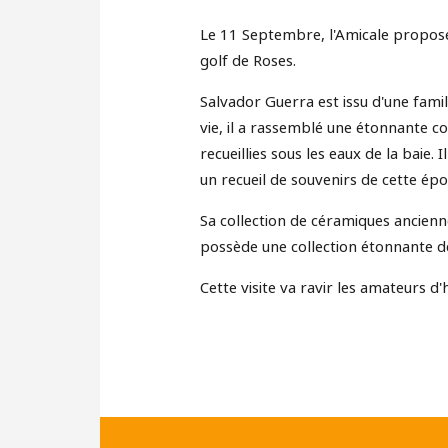
Le 11 Septembre, l'Amicale propose 
golf de Roses.
Salvador Guerra est issu d'une famil
vie, il a rassemblé une étonnante c
recueillies sous les eaux de la baie. I
un recueil de souvenirs de cette ép
Sa collection de céramiques ancien
possède une collection étonnante d
Cette visite va ravir les amateurs d'