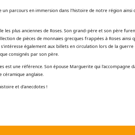
un parcours en immersion dans l'histoire de notre région ainsi q
le les plus anciennes de Roses. Son grand-père et son père furent 
ollection de pièces de monnaies grecques frappées à Roses ainsi
l s'intéresse également aux billets en circulation lors de la guerre ci
oque consignés par son père.
nes est une référence. Son épouse Marguerite qui l'accompagne d
e céramique anglaise.
histoire et d'anecdotes !