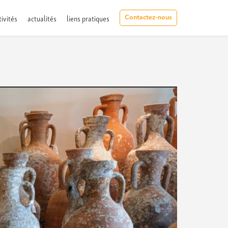
tivités
actualités
liens pratiques
Contactez-nous