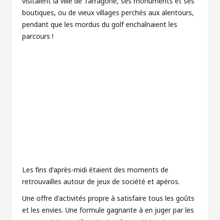
visitaient la ville de Tarragone, ses monuments et ses
boutiques, ou de vieux villages perchés aux alentours,
pendant que les mordus du golf enchaînaient les
parcours !
Les fins d'après-midi étaient des moments de
retrouvailles autour de jeux de société et apéros.
Une offre d'activités propre à satisfaire tous les goûts
et les envies. Une formule gagnante à en juger par les